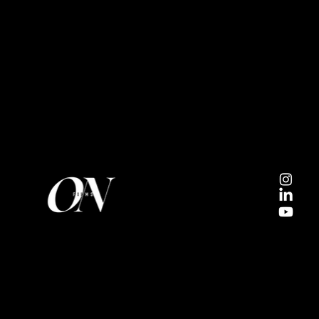
A. 9 avenue de l'Europe
92310
SEVRES
contact@onfilms.tv